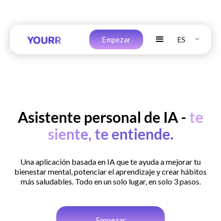
ES
Empezar
Asistente personal de IA -
te
siente, te entiende.
Una aplicación basada en IA que te ayuda a mejorar tu
bienestar mental, potenciar el aprendizaje y crear hábitos
más saludables. Todo en un solo lugar, en solo 3 pasos.
Empezar