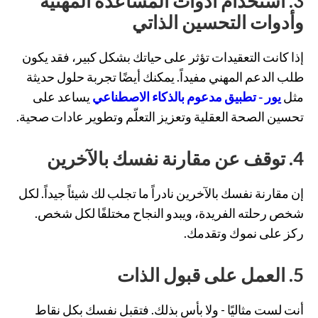
3.
استخدام أدوات المساعدة المهنية
وأدوات التحسين الذاتي
إذا كانت التعقيدات تؤثر على حياتك بشكل كبير، فقد يكون
طلب الدعم المهني مفيداً. يمكنك أيضًا تجربة حلول حديثة
مثل
يور - تطبيق مدعوم بالذكاء الاصطناعي
يساعد على
تحسين الصحة العقلية وتعزيز التعلّم وتطوير عادات صحية.
4.
توقف عن مقارنة نفسك بالآخرين
إن مقارنة نفسك بالآخرين نادراً ما تجلب لك شيئاً جيداً. لكل
شخص رحلته الفريدة، ويبدو النجاح مختلفًا لكل شخص.
ركز على نموك وتقدمك.
5.
العمل على قبول الذات
أنت لست مثاليًا - ولا بأس بذلك. فتقبل نفسك بكل نقاط