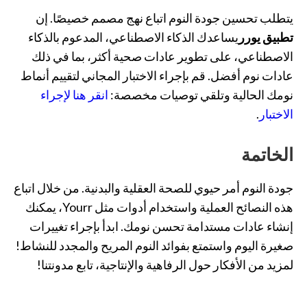
يتطلب تحسين جودة النوم اتباع نهج مصمم خصيصًا. إن
تطبيق يورر
يساعدك الذكاء الاصطناعي، المدعوم بالذكاء
الاصطناعي، على تطوير عادات صحية أكثر، بما في ذلك
عادات نوم أفضل. قم بإجراء الاختبار المجاني لتقييم أنماط
نومك الحالية وتلقي توصيات مخصصة:
انقر هنا لإجراء
الاختبار
.
الخاتمة
جودة النوم أمر حيوي للصحة العقلية والبدنية. من خلال اتباع
هذه النصائح العملية واستخدام أدوات مثل Yourr، يمكنك
إنشاء عادات مستدامة تحسن نومك. ابدأ بإجراء تغييرات
صغيرة اليوم واستمتع بفوائد النوم المريح والمجدد للنشاط!
لمزيد من الأفكار حول الرفاهية والإنتاجية، تابع مدونتنا!