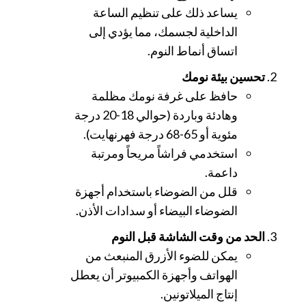
يساعد ذلك على تنظيم الساعة
الداخلية لجسمك، مما يؤدي إلى
اتساق أنماط النوم.
تحسين بيئة نومك
حافظ على غرفة نومك مظلمة
وهادئة وباردة (حوالي 18-20 درجة
مئوية أو 65-68 درجة فهرنهايت).
استخدمي فراشاً مريحاً ومرتبة
داعمة.
قلل من الضوضاء باستخدام أجهزة
الضوضاء البيضاء أو سدادات الأذن.
الحد من وقت الشاشة قبل النوم
يمكن للضوء الأزرق المنبعث من
الهواتف وأجهزة الكمبيوتر أن يعطل
إنتاج الميلاتونين.