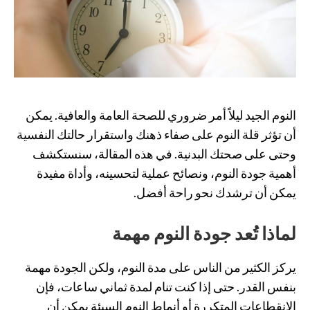
النوم الجيد ليلاً أمر ضروري للصحة العامة والعافية. يمكن
أن تؤثر قلة النوم على صفاء ذهنك واستقرار حالتك النفسية
وحتى على صحتك البدنية. في هذه المقالة، سنستكشف
أهمية جودة النوم، ونصائح عملية لتحسينه، وأداة مفيدة
يمكن أن ترشدك نحو راحة أفضل.
لماذا تُعد جودة النوم مهمة
يركز الكثير من الناس على مدة النوم، ولكن الجودة مهمة
بنفس القدر. حتى إذا كنت تنام لمدة ثماني ساعات، فإن
الانقطاعات المتكررة أو أنماط النوم السيئة يمكن أن