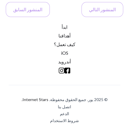
المنشور التالي
المنشور السابق
ابدأ
أهدافنا
كيف تعمل؟
iOS
أندرويد
© 2025 يور. جميع الحقوق محفوظة.
Internet Stars.
اتصل بنا
الدعم
شروط الاستخدام