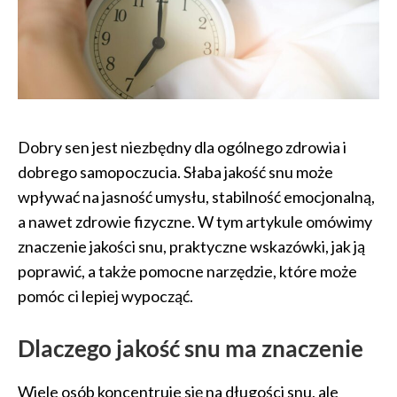
Dobry sen jest niezbędny dla ogólnego zdrowia i
dobrego samopoczucia. Słaba jakość snu może
wpływać na jasność umysłu, stabilność emocjonalną,
a nawet zdrowie fizyczne. W tym artykule omówimy
znaczenie jakości snu, praktyczne wskazówki, jak ją
poprawić, a także pomocne narzędzie, które może
pomóc ci lepiej wypocząć.
Dlaczego jakość snu ma znaczenie
Wiele osób koncentruje się na długości snu, ale