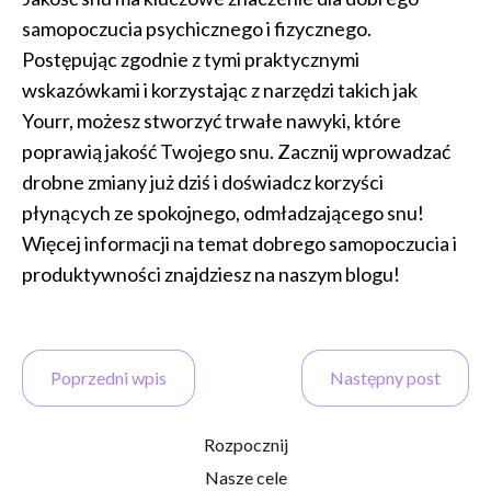
samopoczucia psychicznego i fizycznego.
Postępując zgodnie z tymi praktycznymi
wskazówkami i korzystając z narzędzi takich jak
Yourr, możesz stworzyć trwałe nawyki, które
poprawią jakość Twojego snu. Zacznij wprowadzać
drobne zmiany już dziś i doświadcz korzyści
płynących ze spokojnego, odmładzającego snu!
Więcej informacji na temat dobrego samopoczucia i
produktywności znajdziesz na naszym blogu!
Poprzedni wpis
Następny post
Rozpocznij
Nasze cele