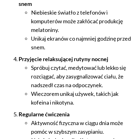
snem
Niebieskie światło z telefonów i
komputerów może zakłócać produkcję
melatoniny.
Unikaj ekranów co najmniej godzinę przed
snem.
Przyjęcie relaksującej rutyny nocnej
Spróbuj czytać, medytować lub lekko się
rozciągać, aby zasygnalizować ciału, że
nadszedł czas na odpoczynek.
Wieczorem unikaj używek, takich jak
kofeina i nikotyna.
Regularne ćwiczenia
Aktywność fizyczna w ciągu dnia może
pomóc w szybszym zasypianiu.