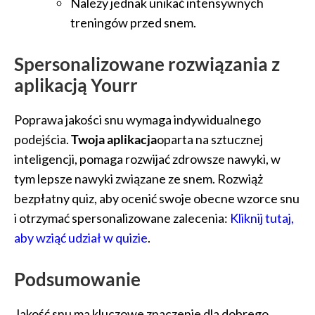
Należy jednak unikać intensywnych
treningów przed snem.
Spersonalizowane rozwiązania z
aplikacją Yourr
Poprawa jakości snu wymaga indywidualnego
podejścia.
Twoja aplikacja
oparta na sztucznej
inteligencji, pomaga rozwijać zdrowsze nawyki, w
tym lepsze nawyki związane ze snem. Rozwiąż
bezpłatny quiz, aby ocenić swoje obecne wzorce snu
i otrzymać spersonalizowane zalecenia:
Kliknij tutaj,
aby wziąć udział w quizie
.
Podsumowanie
Jakość snu ma kluczowe znaczenie dla dobrego