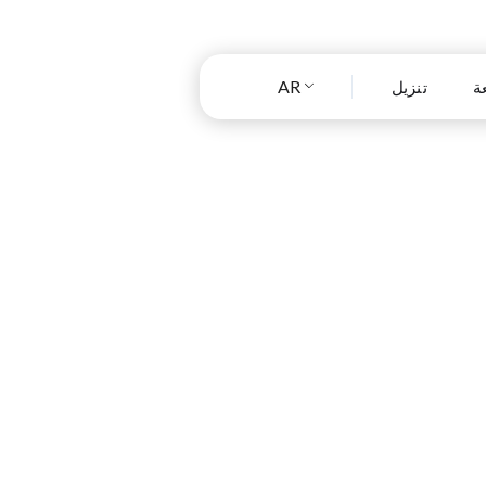
AR
ة
تنزيل
اجك اليوم؟
 مستوى طاقتك اليوم معي