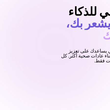
للذكاء
شعر بك،
ك
ي يساعدك على تعزيز
اء عادات صحية أكثر. كل