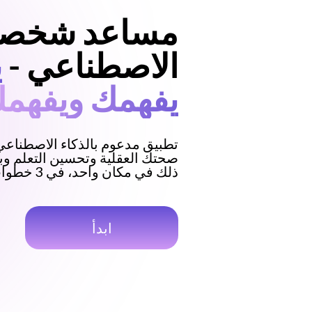
مساعد شخصي 
الاصطناعي -
ي
يفهمك ويفهم
تطبيق مدعوم بالذكاء الاصطناع
صحتك العقلية وتحسين التعلم وبن
ذلك في مكان واحد، في 3 خطوات فقط.
ابدأ