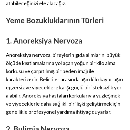
atabileceğinizi ele alacağız.
Yeme Bozukluklarının Türleri
1. Anoreksiya Nervoza
Anoreksiya nervoza, bireylerin gıda alımlarını büyük
ölçüde kısıtlamalarına yol açan yoğun bir kilo alma
korkusu ve çarpıtılmış bir beden imajı ile
karakterizedir. Belirtiler arasında aşırı kilo kaybı, aşırı
egzersiz ve yiyeceklere karşı güçlü bir isteksizlik yer
alabilir. Anoreksiya hastaları korkularıyla yüzleşmek
ve yiyeceklerle daha sağlıklı bir ilişki geliştirmek için
genellikle profesyonel yardıma ihtiyaç duyarlar.
2. Bulimia Nervoza