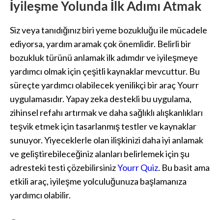
İyileşme Yolunda İlk Adımı Atmak
Siz veya tanıdığınız biri yeme bozukluğu ile mücadele
ediyorsa, yardım aramak çok önemlidir. Belirli bir
bozukluk türünü anlamak ilk adımdır ve iyileşmeye
yardımcı olmak için çeşitli kaynaklar mevcuttur. Bu
süreçte yardımcı olabilecek yenilikçi bir araç Yourr
uygulamasıdır. Yapay zeka destekli bu uygulama,
zihinsel refahı artırmak ve daha sağlıklı alışkanlıkları
teşvik etmek için tasarlanmış testler ve kaynaklar
sunuyor. Yiyeceklerle olan ilişkinizi daha iyi anlamak
ve geliştirebileceğiniz alanları belirlemek için şu
adresteki testi çözebilirsiniz
Yourr Quiz
. Bu basit ama
etkili araç, iyileşme yolculuğunuza başlamanıza
yardımcı olabilir.