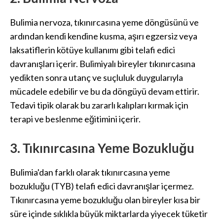
Bulimia nervoza, tıkınırcasına yeme döngüsünü ve
ardından kendi kendine kusma, aşırı egzersiz veya
laksatiflerin kötüye kullanımı gibi telafi edici
davranışları içerir. Bulimiyalı bireyler tıkınırcasına
yedikten sonra utanç ve suçluluk duygularıyla
mücadele edebilir ve bu da döngüyü devam ettirir.
Tedavi tipik olarak bu zararlı kalıpları kırmak için
terapi ve beslenme eğitimini içerir.
3. Tıkınırcasına Yeme Bozukluğu
Bulimia'dan farklı olarak tıkınırcasına yeme
bozukluğu (TYB) telafi edici davranışlar içermez.
Tıkınırcasına yeme bozukluğu olan bireyler kısa bir
süre içinde sıklıkla büyük miktarlarda yiyecek tüketir