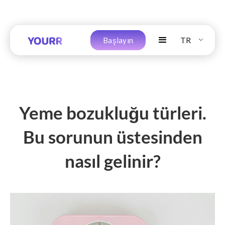
TR
Başlayın
Yeme bozukluğu türleri.
Bu sorunun üstesinden
nasıl gelinir?