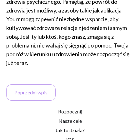
zdrowia psychicznego. Pamiętaj, że powrót do
zdrowia jest możliwy, a zasoby takie jak aplikacja
Yourr mogą zapewnić niezbędne wsparcie, aby
kultywować zdrowsze relacje z jedzeniem i samym
sobą. Jeśli ty lub ktoś, kogo znasz, zmaga się z
problemami, nie wahaj się sięgnąć po pomoc. Twoja
podróż w kierunku uzdrowienia może rozpocząć się
już teraz.
Poprzedni wpis
Rozpocznij
Nasze cele
Jak to działa?
iOS