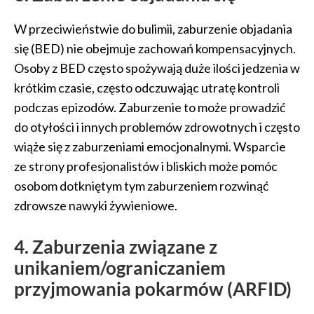
W przeciwieństwie do bulimii, zaburzenie objadania
się (BED) nie obejmuje zachowań kompensacyjnych.
Osoby z BED często spożywają duże ilości jedzenia w
krótkim czasie, często odczuwając utratę kontroli
podczas epizodów. Zaburzenie to może prowadzić
do otyłości i innych problemów zdrowotnych i często
wiąże się z zaburzeniami emocjonalnymi. Wsparcie
ze strony profesjonalistów i bliskich może pomóc
osobom dotkniętym tym zaburzeniem rozwinąć
zdrowsze nawyki żywieniowe.
4. Zaburzenia związane z
unikaniem/ograniczaniem
przyjmowania pokarmów (ARFID)