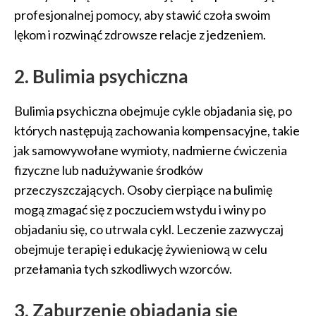
profesjonalnej pomocy, aby stawić czoła swoim
lękom i rozwinąć zdrowsze relacje z jedzeniem.
2. Bulimia psychiczna
Bulimia psychiczna obejmuje cykle objadania się, po
których następują zachowania kompensacyjne, takie
jak samowywołane wymioty, nadmierne ćwiczenia
fizyczne lub nadużywanie środków
przeczyszczających. Osoby cierpiące na bulimię
mogą zmagać się z poczuciem wstydu i winy po
objadaniu się, co utrwala cykl. Leczenie zazwyczaj
obejmuje terapię i edukację żywieniową w celu
przełamania tych szkodliwych wzorców.
3. Zaburzenie objadania się