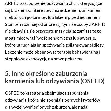
ARFID to zaburzenie odżywiania charakteryzujące
się brakiem zainteresowania jedzeniem, unikaniem
niektórych pokarmów lub lękiem przed jedzeniem.
Stan ten różni się od anoreksji tym, że osoby z ARFID
nie obawiają się przyrostu masy ciała; zamiast tego
mogą mieć wrażliwość sensoryczną lub awersje,
które utrudniają im spożywanie zbilansowanej diety.
Leczenie może obejmować terapię behawioralną i
stopniową ekspozycję na nowe pokarmy.
5. Inne określone zaburzenia
karmienia lub odżywiania (OSFED)
OSFED to kategoria obejmująca zaburzenia
odżywiania, które nie spełniają pełnych kryteriów
dla wyżej wymienionych zaburzeń, ale nadal