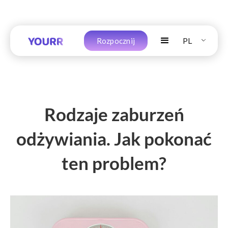
PL
Rozpocznij
Rodzaje zaburzeń
odżywiania. Jak pokonać
ten problem?