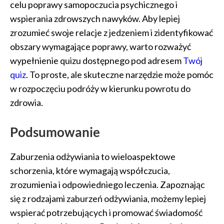
celu poprawy samopoczucia psychicznego i
wspierania zdrowszych nawyków. Aby lepiej
zrozumieć swoje relacje z jedzeniem i zidentyfikować
obszary wymagające poprawy, warto rozważyć
wypełnienie quizu dostępnego pod adresem
Twój
quiz
. To proste, ale skuteczne narzędzie może pomóc
w rozpoczęciu podróży w kierunku powrotu do
zdrowia.
Podsumowanie
Zaburzenia odżywiania to wieloaspektowe
schorzenia, które wymagają współczucia,
zrozumienia i odpowiedniego leczenia. Zapoznając
się z rodzajami zaburzeń odżywiania, możemy lepiej
wspierać potrzebujących i promować świadomość