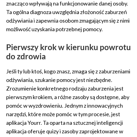
znacząco wpływają na funkcjonowanie danej osoby.
Ta ogólna diagnoza uwzględnia złożoność zaburzeń
odżywiania i zapewnia osobom zmagającym się z nimi
możliwość uzyskania potrzebnej pomocy.
Pierwszy krok w kierunku powrotu
do zdrowia
Jeśli ty lub ktoś, kogo znasz, zmaga się z zaburzeniami
odżywiania, szukanie pomocy jest niezbędne.
Zrozumienie konkretnego rodzaju zaburzenia jest
pierwszym krokiem, a różne zasoby są dostępne, aby
pomóc w wyzdrowieniu. Jednym z innowacyjnych
narzędzi, które może pomóc w tym procesie, jest
aplikacja Yourr. Ta oparta na sztucznej inteligencji
aplikacja oferuje quizy i zasoby zaprojektowane w