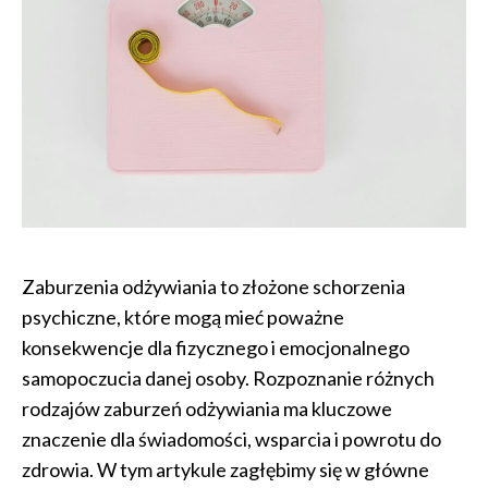
Zaburzenia odżywiania to złożone schorzenia
psychiczne, które mogą mieć poważne
konsekwencje dla fizycznego i emocjonalnego
samopoczucia danej osoby. Rozpoznanie różnych
rodzajów zaburzeń odżywiania ma kluczowe
znaczenie dla świadomości, wsparcia i powrotu do
zdrowia. W tym artykule zagłębimy się w główne