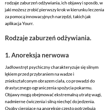
rodzaje zaburzeń odżywiania, ich objawy i sposób, w
jaki możesz zrobić pierwszy krok w kierunku leczenia
za pomocą innowacyjnych narzędzi, takich jak
aplikacja Yourr.
Rodzaje zaburzeń odżywiania.
1. Anoreksja nerwowa
Jadłowstręt psychiczny charakteryzuje się silnym
lękiem przed przybraniem na wadze i
zniekształconym obrazem ciała, co prowadzi do
drastycznego ograniczenia spożycia pokarmu.
Objawy mogą obejmować ekstremalną utratę wagi,
nadmierne ćwiczenia i silną niechęć do jedzenia.
Osoby cierpiące na anoreksję często potrzebują