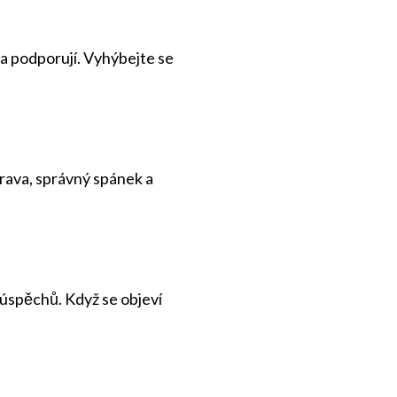
jí a podporují. Vyhýbejte se
trava, správný spánek a
 úspěchů. Když se objeví