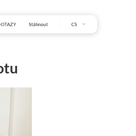
CS
DOTAZY
Stáhnout
otu