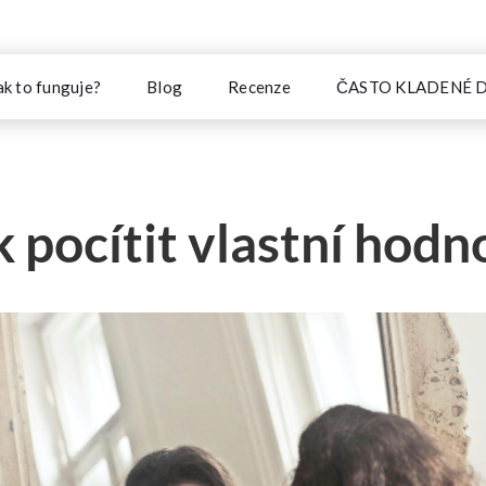
ak to funguje?
Blog
Recenze
ČASTO KLADENÉ 
k pocítit vlastní hodn