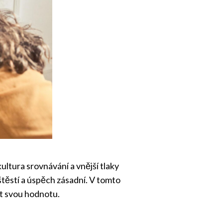
ltura srovnávání a vnější tlaky
štěstí a úspěch zásadní. V tomto
it svou hodnotu.