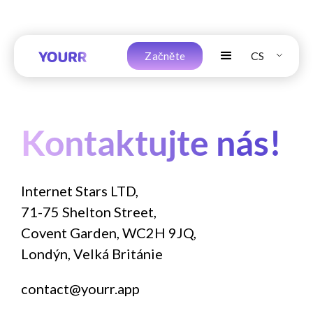
CS
Začněte
Kontaktujte nás!
Internet Stars LTD,
71-75 Shelton Street,
Covent Garden, WC2H 9JQ,
Londýn, Velká Británie
contact@yourr.app