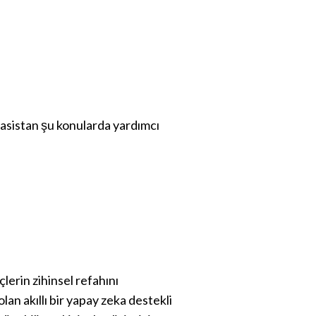
 asistan şu konularda yardımcı
lerin zihinsel refahını
lan akıllı bir yapay zeka destekli