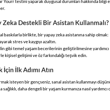
ar Yourr testini yaparak duygusal durumları hakkında bilgi edi
ler.
Zeka Destekli Bir Asistan Kullanmalı?
 baskılarla birlikte, bir yapay zeka asistanına sahip olmak:
ayarak stres ve kaygıyı azaltın.
in gibi temel yaşam becerilerinin geliştirilmesine yardımcı 
e kişisel gelişimi ve öz farkındalığı teşvik edin.
 İçin İlk Adımı Atın
tırmak isteyen bir gençseniz, sanal asistan kullanmayı düşün
 sağlıklı, daha dengeli bir yaşam kurmanıza nasıl yardımcı 