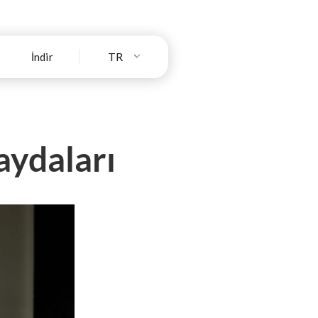
TR
S
İndir
aydaları