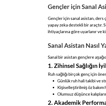
Gençler için Sanal As
Gençler için sanal asistan, ders 
yapay zeka destekli bir araçtır. 
ihtiyaçlarına göre uyarlanır ve k
Sanal Asistan Nasıl Y
Sanal bir asistan gençlere aşağıd
1. Zihinsel Sağlığın İyi
Ruh sağlığı birçok genç için öneml
Günlük ruh hali takibi ve st
Kişiselleştirilmiş öz bakım 
Olumsuz düşünce kalıpların
2. Akademik Performa