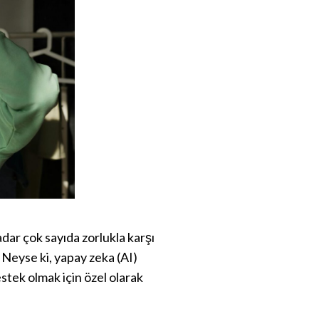
ar çok sayıda zorlukla karşı
. Neyse ki, yapay zeka (AI)
stek olmak için özel olarak