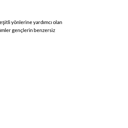
çeşitli yönlerine yardımcı olan
özümler gençlerin benzersiz