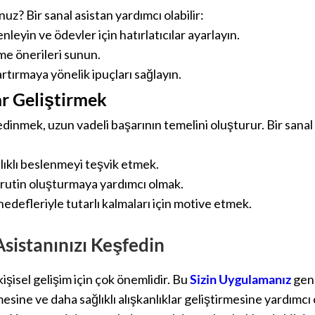
z? Bir sanal asistan yardımcı olabilir:
leyin ve ödevler için hatırlatıcılar ayarlayın.
me önerileri sunun.
tırmaya yönelik ipuçları sağlayın.
lar Geliştirmek
edinmek, uzun vadeli başarının temelini oluşturur. Bir sanal
ğlıklı beslenmeyi teşvik etmek.
r rutin oluşturmaya yardımcı olmak.
m hedefleriyle tutarlı kalmaları için motive etmek.
Asistanınızı Keşfedin
şisel gelişim için çok önemlidir. Bu
Sizin Uygulamanız
genç
sine ve daha sağlıklı alışkanlıklar geliştirmesine yardımcı o