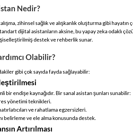
istan Nedir?
çalışma, zihinsel sağlık ve alışkanlık oluşturma gibi hayatın 
Standart dijital asistanların aksine, bu yapay zeka odaklı ç
işiselleştirilmiş destek ve rehberlik sunar.
ardımcı Olabilir?
akiler gibi çok sayıda fayda sağlayabilir:
leştirilmesi
i bir endişe kaynağıdır. Bir sanal asistan şunları sunabilir:
res yönetimi teknikleri.
hatırlatıcıları ve rahatlama egzersizleri.
ı belirleme ve ele alma konusunda destek.
nsın Artırılması