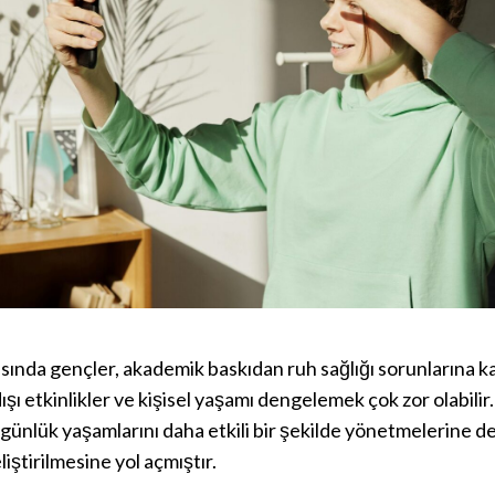
nda gençler, akademik baskıdan ruh sağlığı sorunlarına kad
ışı etkinlikler ve kişisel yaşamı dengelemek çok zor olabilir
 günlük yaşamlarını daha etkili bir şekilde yönetmelerine de
liştirilmesine yol açmıştır.