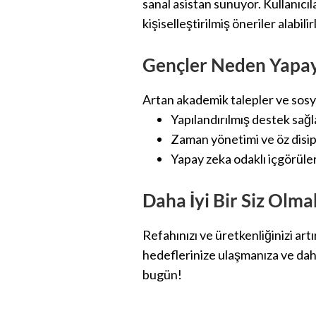
sanal asistan sunuyor. Kullanıcıl
kişiselleştirilmiş öneriler alabilir
Gençler Neden Yapay 
Artan akademik talepler ve sosyal
Yapılandırılmış destek sağl
Zaman yönetimi ve öz disipl
Yapay zeka odaklı içgörülerl
Daha İyi Bir Siz Olmak
Refahınızı ve üretkenliğinizi ar
hedeflerinize ulaşmanıza ve daha
bugün!