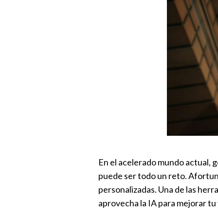
En el acelerado mundo actual, ge
puede ser todo un reto. Afortuna
personalizadas. Una de las herr
aprovecha la IA para mejorar tu 