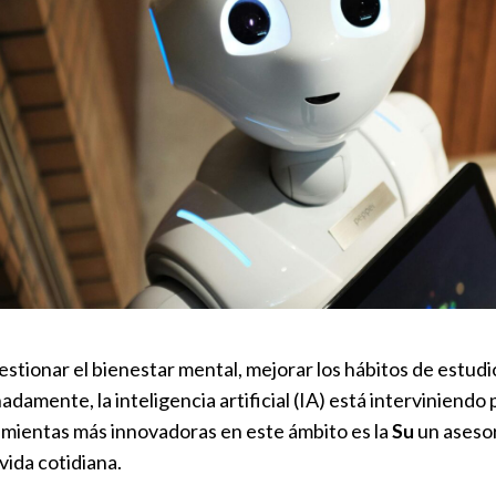
stionar el bienestar mental, mejorar los hábitos de estudi
damente, la inteligencia artificial (IA) está interviniendo
amientas más innovadoras en este ámbito es la
Su
un asesor
vida cotidiana.