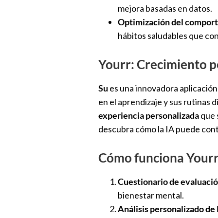
mejora basadas en datos.
Optimización del compor
hábitos saludables que cont
Yourr: Crecimiento p
Su
es una innovadora aplicación 
en el aprendizaje y sus rutinas d
experiencia personalizada
que s
descubra cómo la IA puede contr
Cómo funciona Your
Cuestionario de evaluaci
bienestar mental.
Análisis personalizado de 