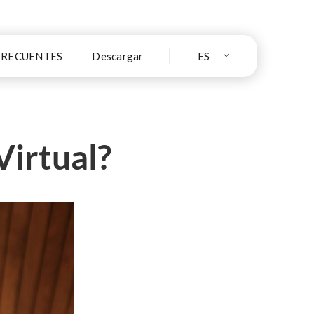
ES
FRECUENTES
Descargar
Virtual?