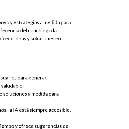
oyo y estrategias a medida para
ferencia del coaching o la
 ofrece ideas y soluciones en
 usuarios para generar
 saludable:
ce soluciones a medida para
os, la IA está siempre accesible,
l tiempo y ofrece sugerencias de