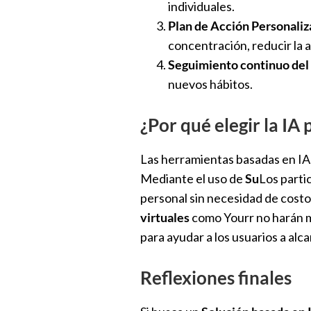
individuales.
Plan de Acción Personali
concentración, reducir la a
Seguimiento continuo del
nuevos hábitos.
¿Por qué elegir la IA 
Las herramientas basadas en IA 
Mediante el uso de
Su
Los parti
personal sin necesidad de costo
virtuales
como Yourr no harán m
para ayudar a los usuarios a alca
Reflexiones finales