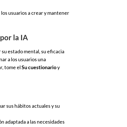
a los usuarios a crear y mantener
por la IA
 su estado mental, su eficacia
nar a los usuarios una
r, tome el
Su cuestionario
y
ar sus hábitos actuales y su
ión adaptada a las necesidades