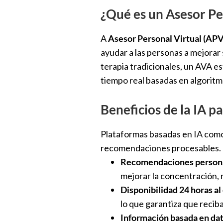
¿Qué es un Asesor Pe
A
Asesor Personal Virtual (APV
ayudar a las personas a mejorar 
terapia tradicionales, un AVA est
tiempo real basadas en algoritm
Beneficios de la IA p
Plataformas basadas en IA com
recomendaciones procesables. He
Recomendaciones persona
mejorar la concentración, r
Disponibilidad 24 horas al 
lo que garantiza que recib
Información basada en da