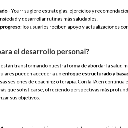
zado
- Yourr sugiere estrategias, ejercicios y recomendacio
nsiedad y desarrollar rutinas más saludables.
 progreso
: los usuarios reciben apoyo y actualizaciones c
para el desarrollo personal?
están transformando nuestra forma de abordar la salud me
culares pueden acceder a un
enfoque estructurado y basa
sas sesiones de coaching o terapia. Con la IA en continua 
ás que sofisticarse, ofreciendo perspectivas más profund
nzar sus objetivos.