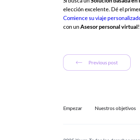
Si busca un
Solución basada en 
elección excelente. Dé el prime
Comience su viaje personalizad
con un
Asesor personal virtual
!
Previous post
Empezar
Nuestros objetivos