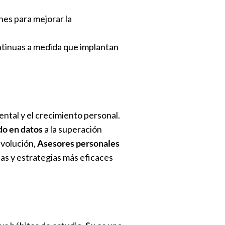
nes para mejorar la
ontinuas a medida que implantan
ntal y el crecimiento personal.
do en datos
a la superación
evolución,
Asesores personales
as y estrategias más eficaces