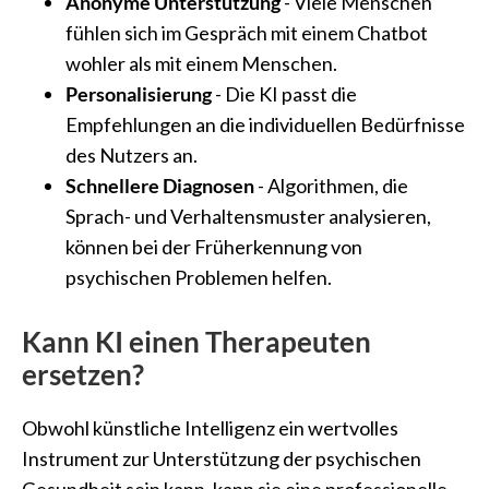
Anonyme Unterstützung
- Viele Menschen
fühlen sich im Gespräch mit einem Chatbot
wohler als mit einem Menschen.
Personalisierung
- Die KI passt die
Empfehlungen an die individuellen Bedürfnisse
des Nutzers an.
Schnellere Diagnosen
- Algorithmen, die
Sprach- und Verhaltensmuster analysieren,
können bei der Früherkennung von
psychischen Problemen helfen.
Kann KI einen Therapeuten
ersetzen?
Obwohl künstliche Intelligenz ein wertvolles
Instrument zur Unterstützung der psychischen
Gesundheit sein kann, kann sie eine professionelle