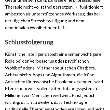
Therapie nicht vollständig ersetzen. KI funktioniert
am besten als unterstützendes Werkzeug, das bei
der täglichen Stressbewältigung und dem
emotionalen Wohlbefinden hilft.
Schlussfolgerung
Künstliche Intelligenz spielt eine immer wichtigere
Rolle bei der Verbesserung des psychischen
Wohlbefindens. Mit therapeutischen Chatbots,
Achtsamkeits-Apps und Algorithmen, die frühe
Anzeichen für psychische Probleme erkennen, wird
KI zu einem wertvollen Unterstützungssystem für
Millionen von Menschen weltweit. Es ist jedoch
wichtig, daran zu denken, dass Technologie
traditionelle Therapiemethoden ergänzen und nicht