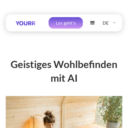
DE
Los geht's
Geistiges Wohlbefinden
mit AI