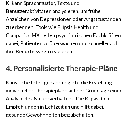
KI kann Sprachmuster, Texte und
Benutzeraktivitäten analysieren, um frühe
Anzeichen von Depressionen oder Angstzuständen
zu erkennen. Tools wie Ellipsis Health und
CompanionMX helfen psychiatrischen Fachkräften
dabei, Patienten zu überwachen und schneller auf
ihre Bedürfnisse zu reagieren.
4. Personalisierte Therapie-Pläne
Künstliche Intelligenz ermöglicht die Erstellung
individueller Therapiepläne auf der Grundlage einer
Analyse des Nutzerverhaltens. Die KI passt die
Empfehlungen in Echtzeit an und hilft dabei,
gesunde Gewohnheiten beizubehalten.