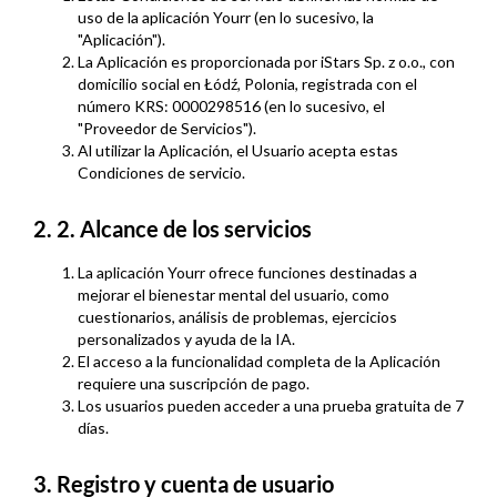
uso de la aplicación Yourr (en lo sucesivo, la
"Aplicación").
La Aplicación es proporcionada por iStars Sp. z o.o., con
domicilio social en Łódź, Polonia, registrada con el
número KRS: 0000298516 (en lo sucesivo, el
"Proveedor de Servicios").
Al utilizar la Aplicación, el Usuario acepta estas
Condiciones de servicio.
2. 2. Alcance de los servicios
La aplicación Yourr ofrece funciones destinadas a
mejorar el bienestar mental del usuario, como
cuestionarios, análisis de problemas, ejercicios
personalizados y ayuda de la IA.
El acceso a la funcionalidad completa de la Aplicación
requiere una suscripción de pago.
Los usuarios pueden acceder a una prueba gratuita de 7
días.
3. Registro y cuenta de usuario