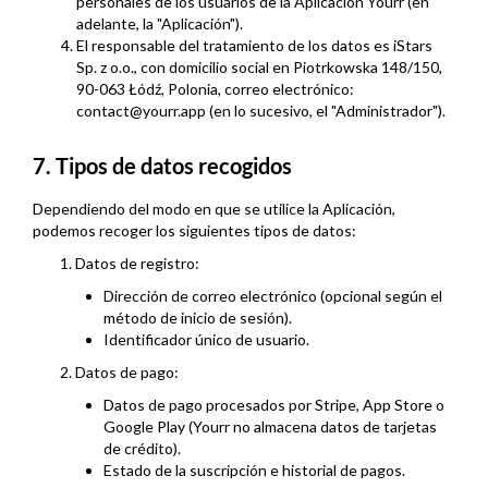
personales de los usuarios de la Aplicación Yourr (en
adelante, la "Aplicación").
El responsable del tratamiento de los datos es iStars
Sp. z o.o., con domicilio social en Piotrkowska 148/150,
90-063 Łódź, Polonia, correo electrónico:
contact@yourr.app (en lo sucesivo, el "Administrador").
7. Tipos de datos recogidos
Dependiendo del modo en que se utilice la Aplicación,
podemos recoger los siguientes tipos de datos:
1. Datos de registro:
Dirección de correo electrónico (opcional según el
método de inicio de sesión).
Identificador único de usuario.
2. Datos de pago:
Datos de pago procesados por Stripe, App Store o
Google Play (Yourr no almacena datos de tarjetas
de crédito).
Estado de la suscripción e historial de pagos.